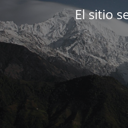
El sitio